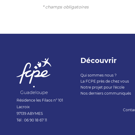
* champs obligatoires
Découvrir
Qui sommes nous ?
La FCPE près de chez vous
Notre projet pour l'école
Guadeloupe
Nos derniers communiqués
Résidence les Filaos n° 101
Lacroix
Conta
97139 ABYMES
Tél : 06 90 18 67 11