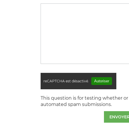
reCAPTCHA est désactivé.
Autoriser
This question is for testing whether o
automated spam submissions.