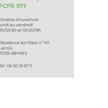
FCPE 971
Horaires d'ouverture
lundi au vendredi
9h/12h30 et 13h30/18h
Résidence les Filaos n° 101
Lacroix
97139 ABYMES
Tél : 06 90 18 67 11