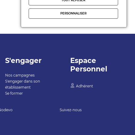
TOUT REFUSER
PERSONNALISER
S'engager
Espace
Personnel
Nos campagnes
S'engager dans son
Adhérent
établissement
Se former
Nodevo
Suivez-nous