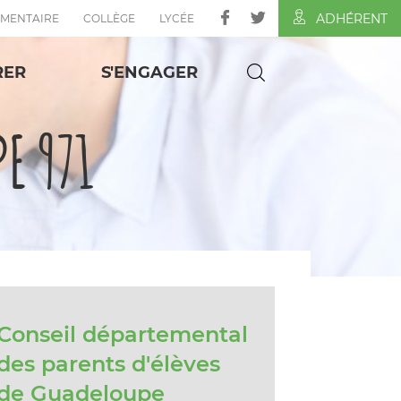
ADHÉRENT
ÉMENTAIRE
COLLÈGE
LYCÉE
RER
S'ENGAGER
PE 971
Conseil départemental
des parents d'élèves
de Guadeloupe