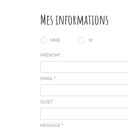
Mes informations
MME
M.
PRÉNOM*
EMAIL *
SUJET
MESSAGE *