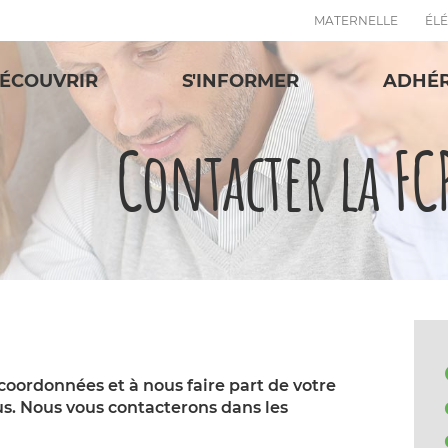
MATERNELLE
ÉL
ÉCOUVRIR
S'INFORMER
ADHÉ
Contacter la FC
 coordonnées et à nous faire part de votre
s. Nous vous contacterons dans les